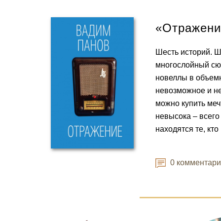
«Отражени
Шесть историй. Ш
многослойный сю
новеллы в объем
невозможное и не
можно купить меч
невысока – всего 
находятся те, кто
0 комментар