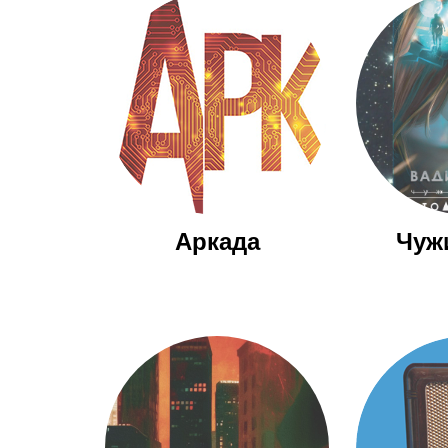
Аркада
Чуж