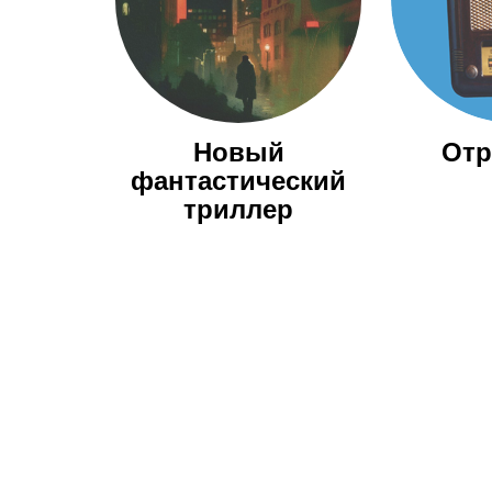
Новый
Отр
фантастический
триллер