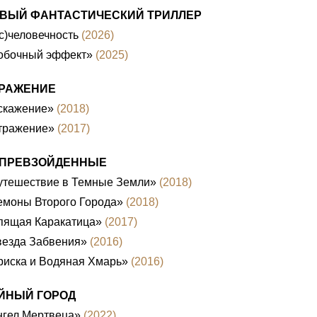
ВЫЙ ФАНТАСТИЧЕСКИЙ ТРИЛЛЕР
с)человечность
(2026)
обочный эффект»
(2025)
РАЖЕНИЕ
скажение»
(2018)
тражение»
(2017)
ПРЕВЗОЙДЕННЫЕ
утешествие в Темные Земли»
(2018)
емоны Второго Города»
(2018)
пящая Каракатица»
(2017)
везда Забвения»
(2016)
риска и Водяная Хмарь»
(2016)
ЙНЫЙ ГОРОД
нгел Мертвеца»
(2022)