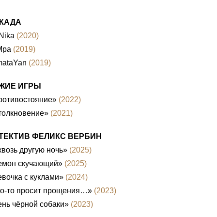
КАДА
Nika
(2020)
Mpa
(2019)
mataYan
(2019)
ЖИЕ ИГРЫ
ротивостояние»
(2022)
толкновение»
(2021)
ТЕКТИВ ФЕЛИКС ВЕРБИН
возь другую ночь»
(2025)
емон скучающий»
(2025)
вочка с куклами»
(2024)
то-то просит прощения…»
(2023)
нь чёрной собаки»
(2023)