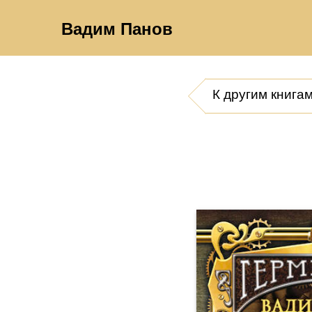
Вадим Панов
К другим книга