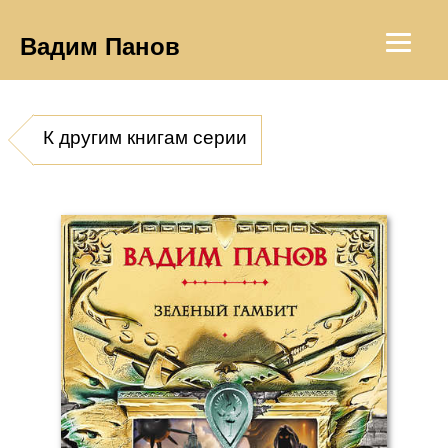
Вадим Панов
К другим книгам серии