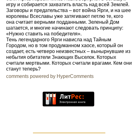
игру и собирается захватить власть над всей Землей.
Заговоры и предательства – вот война Ярги, и на шее
королевы Всеславы уже затягивают петлю те, кого
она считает верными подданными. Зеленый Дом
шатается, и многие начинают следовать принципу:
«Нужно ставить на победителя».
Тень легендарного Ярги нависла над Тайным
Городом, но в том продуманном хаосе, который он
создает, есть четверо неизвестных – вынырнувшие из
небытия обитатели Знающих Выселок. Которых
считали мертвыми. Которых считали врагами. Кем они
станут теперь?
comments powered by HyperComments