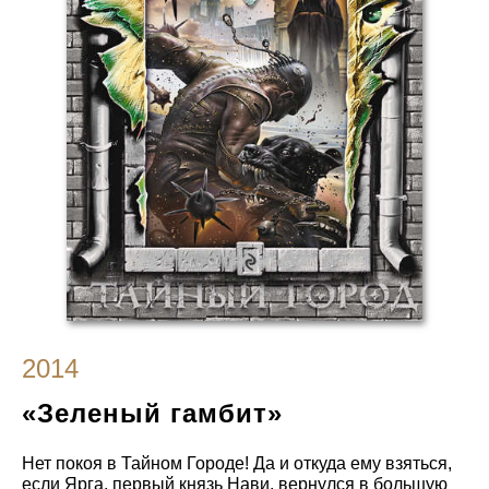
2014
«Зеленый гамбит»
Нет покоя в Тайном Городе! Да и откуда ему взяться,
если Ярга, первый князь Нави, вернулся в большую