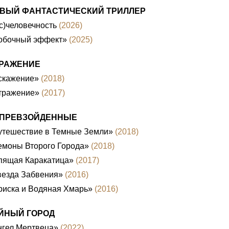
ВЫЙ ФАНТАСТИЧЕСКИЙ ТРИЛЛЕР
с)человечность
(2026)
обочный эффект»
(2025)
РАЖЕНИЕ
скажение»
(2018)
тражение»
(2017)
ПРЕВЗОЙДЕННЫЕ
утешествие в Темные Земли»
(2018)
емоны Второго Города»
(2018)
пящая Каракатица»
(2017)
везда Забвения»
(2016)
риска и Водяная Хмарь»
(2016)
ЙНЫЙ ГОРОД
нгел Мертвеца»
(2022)