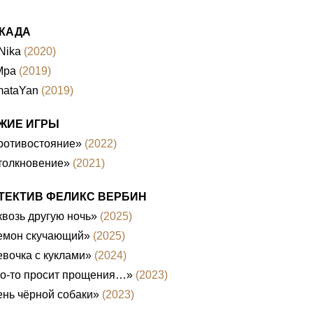
КАДА
Nika
(2020)
Mpa
(2019)
mataYan
(2019)
ЖИЕ ИГРЫ
ротивостояние»
(2022)
толкновение»
(2021)
ТЕКТИВ ФЕЛИКС ВЕРБИН
возь другую ночь»
(2025)
емон скучающий»
(2025)
вочка с куклами»
(2024)
то-то просит прощения…»
(2023)
нь чёрной собаки»
(2023)