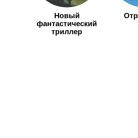
Новый
Отр
фантастический
триллер