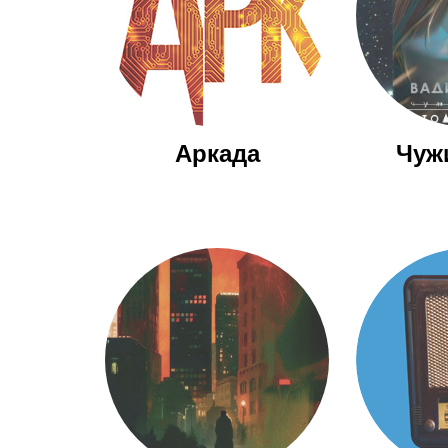
Аркада
Чуж