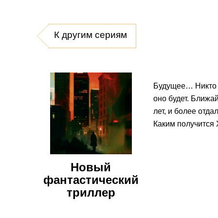
К другим сериям
Будущее… Никто н
оно будет. Ближа
лет, и более отда
Каким получится 
Новый
фантастический
триллер