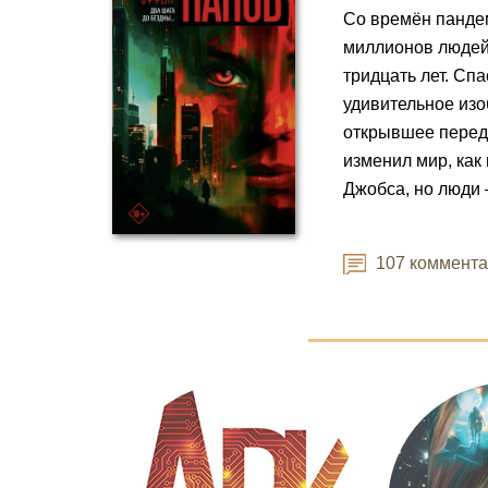
Со времён пандем
миллионов людей,
тридцать лет. Сп
удивительное изо
открывшее перед
изменил мир, как
Джобса, но люди 
107 коммент