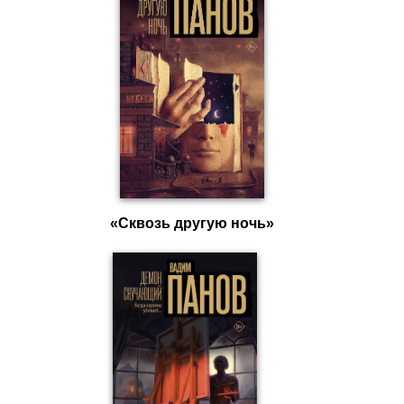
«Сквозь другую ночь»