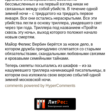
бессмысленных и на первый взгляд никак не
связанных между собой убийств. В течение одной
зимней ночи – с тридцатого на тридцать первое
января. Все они остались нераскрытыми. Все эти
убийства легли в основу триллера, увидевшего свет
через три года. Триллера под названием «Пройти
сквозь эту ночь», выход которого положил начало
новым смертям.
Майор Феликс Вербин берётся за новое дело, в
котором дружба причудливо сплетается со старыми
обязательствами, скандальными любовными связями
и кровавыми семейными тайнами.
Теперь скелеты посыпались из шкафов – из-за
нашумевшего триллера начинающей писательницы, в
котором она изложила свою версию событий одной
зимней московской ночи.
comments powered by HyperComments