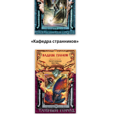
«Кафедра странников»