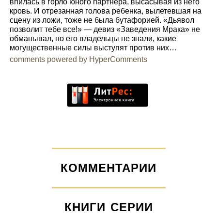
впилась в горло юного партнера, высасывая из него
кровь. И отрезанная голова ребенка, вылетевшая на
сцену из ложи, тоже не была бутафорией. «Дьявол
позволит тебе все!» — девиз «Заведения Мрака» не
обманывал, но его владельцы не знали, какие
могущественные силы выступят против них…
comments powered by HyperComments
КОММЕНТАРИИ
КНИГИ СЕРИИ