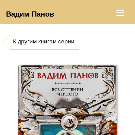
Вадим Панов
К другим книгам серии