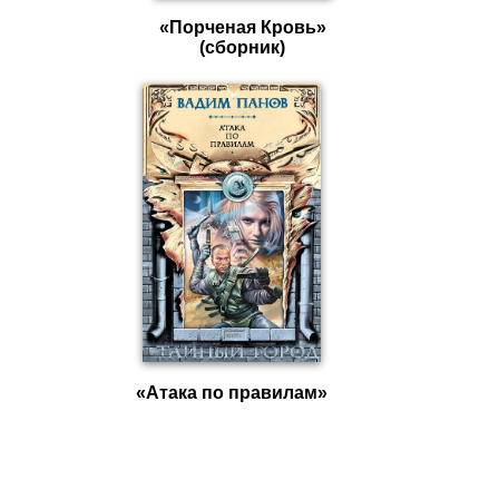
«Порченая Кровь»
(сборник)
«Атака по правилам»