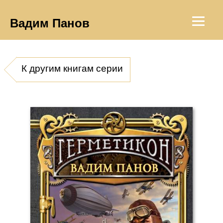
Вадим Панов
К другим книгам серии