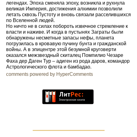
легендах. Эпоха сменяла эпоху, возникла и рухнула
великая Империя, достижения алхимии позволили
летать сквозь Пустоту и вновь связали расселившихся
по Вселенной людей.
Но ничто не в силах побороть извечное стремление к
власти и наживе. И когда в пустынях Заграты были
обнаружены несметные запасы нефы, планета
погрузилась в кровавую пучину бунта и гражданской
войны. А в эпицентре этой безумной круговерти
оказался межзвездный скиталец Помпилио Чезаре
Фаха дер Даген Тур – адиген из рода даров, командор
Астрологического флота и бамбадао.
comments powered by HyperComments