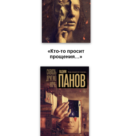
«Кто-то просит
прощения…»