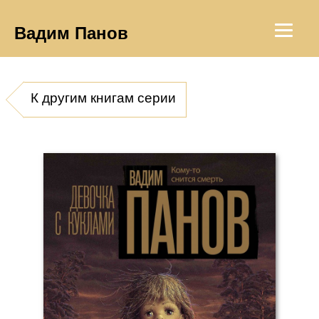
Вадим Панов
К другим книгам серии