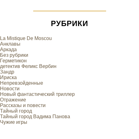
РУБРИКИ
La Mistique De Moscou
Анклавы
Аркада
Без рубрики
Герметикон
детектив Феликс Вербин
Зандр
Ириска
Непревзойденные
Новости
Новый фантастический триллер
Отражение
Рассказы и повести
Тайный город
Тайный город Вадима Панова
Чужие игры