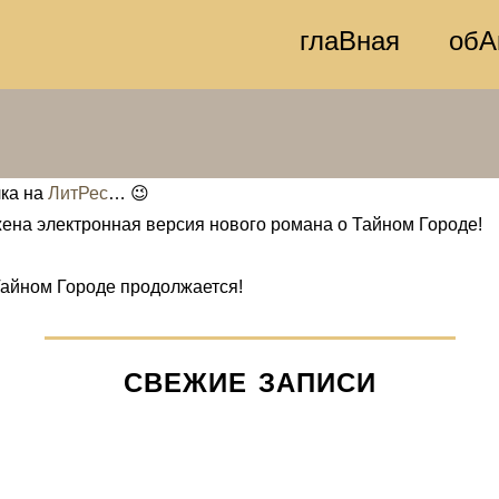
глаВная
обА
лка на
ЛитРес
… 😉
ожена электронная версия нового романа о Тайном Городе!
Тайном Городе продолжается!
СВЕЖИЕ ЗАПИСИ