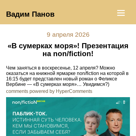
Вадим Панов
9 апреля 2026
«В сумерках моря»! Презентация
на non/fiction!
Чем заняться в воскресенье, 12 апреля? Можно
оказаться на книжной ярмарке non/fiction на которой в
16:15 будет представлен новый роман о Феликсе
Вербине — «В сумерках моря»… Увидимся?)
comments powered by HyperComments