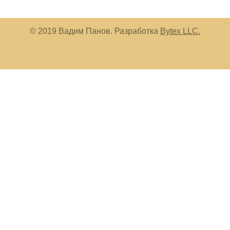
© 2019 Вадим Панов. Разработка
Bytex LLC.