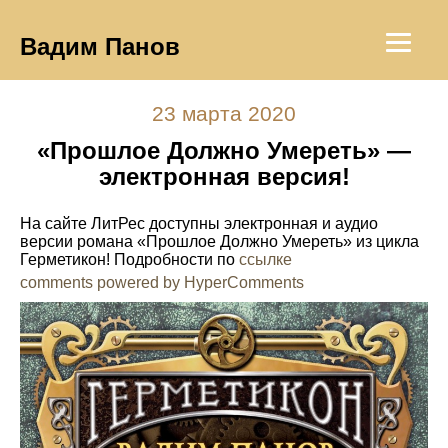
Вадим Панов
23 марта 2020
«Прошлое Должно Умереть» —
электронная версия!
На сайте ЛитРес доступны электронная и аудио
версии романа «Прошлое Должно Умереть» из цикла
Герметикон! Подробности по
ссылке
comments powered by HyperComments